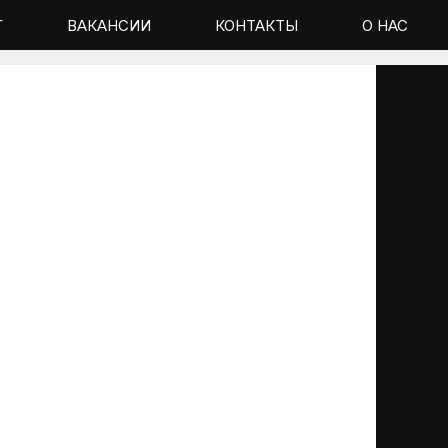
Г
ВАКАНСИИ
КОНТАКТЫ
О НАС