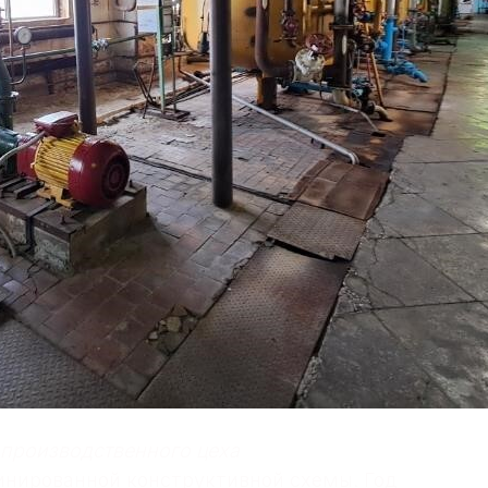
 производственного цеха
инированной конструктивной схемы. Год