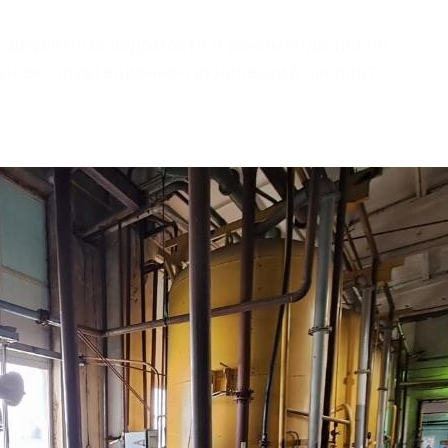
, дефектные ведомости и рекомендации по
ан эксплуатационно‑технический паспорт