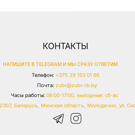
ятий по восстановлению.
Телефон:
+375 29 153 01 68
Почта:
zubr@zubr-rb.by
асы работы:
08:00-17:00, выходные: сб-вс
Беларусь, Минская область, Молодечно, ул. Скорины, 17