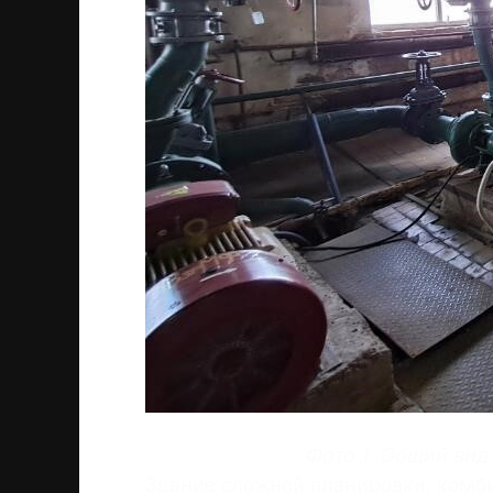
Фото 1. Общий вид
Здание сложной планировки, комб